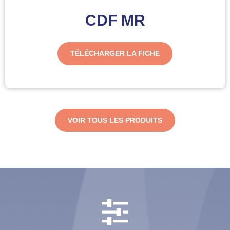
CDF MR
TÉLÉCHARGER LA FICHE
VOIR TOUS LES PRODUITS