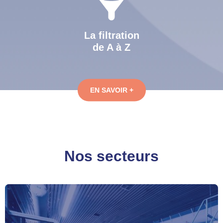
La filtration
de A à Z
EN SAVOIR +
Nos secteurs