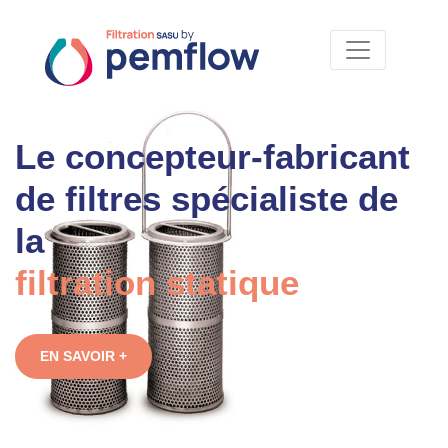
Le concepteur-fabricant
de filtres spécialiste de
la
filtration statique
EN SAVOIR +