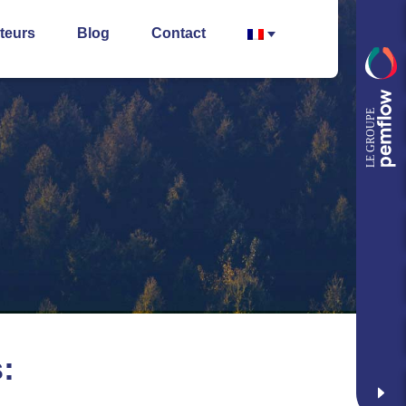
teurs
Blog
Contact
: