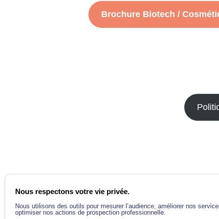
Brochure Biotech / Cosmét
Polit
Nous respectons votre vie privée.
TECH
Nous utilisons des outils pour mesurer l’audience, améliorer nos service
optimiser nos actions de prospection professionnelle.