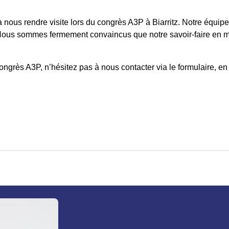
nous rendre visite lors du congrès A3P à Biarritz. Notre équipe
 Nous sommes fermement convaincus que notre savoir-faire en mat
grès A3P, n’hésitez pas à nous contacter via le formulaire, en cl