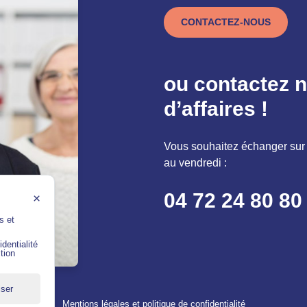
CONTACTEZ-NOUS
ou contactez n
d’affaires !
Vous souhaitez échanger sur 
au vendredi :
04 72 24 80 80
×
s et
dentialité
tion
iser
Mentions légales et politique de confidentialité